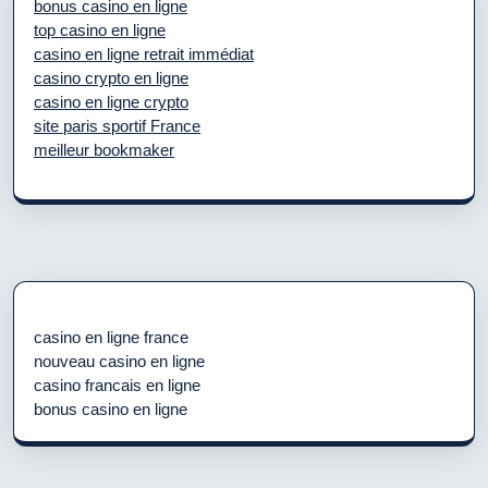
bonus casino en ligne
top casino en ligne
casino en ligne retrait immédiat
casino crypto en ligne
casino en ligne crypto
site paris sportif France
meilleur bookmaker
casino en ligne france
nouveau casino en ligne
casino francais en ligne
bonus casino en ligne